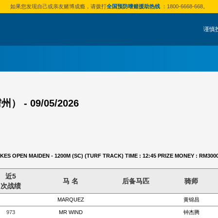
如果您发现自己或亲友赌博成瘾，请拨打
全国预防嗜赌援助热线
：1800-6668-668。
谨慎
 - 09/05/2026
ES OPEN MAIDEN - 1200M (SC) (TURF TRACK) TIME : 12:45 PRIZE MONEY : RM300
近5
马 名
后备马匹
骑师
次战绩
MARQUEZ
黄锦昌
973
MR WIND
钟杰腾