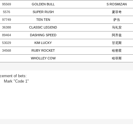
95569
GOLDEN BULL
S ROSMIZAN
5576
SUPER RUSH
夏菲奇
97749
TEN TEN
萨当
36388
CLASSIC LEGEND
马礼安
89464
DASHING SPEED
阿齐兹
53029
KIM LUCKY
甘尼斯
34568
RUBY ROCKET
哈密星
WHOLLEY COW
哈菲斯
acement of bets:
 Mark "Code 1"