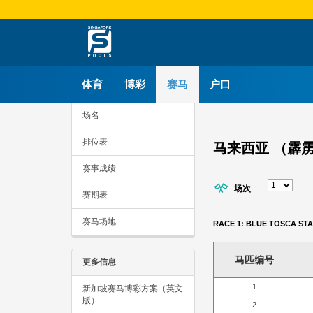
体育
博彩
赛马
户口
场名
排位表
马来西亚 （霹雳州）
赛事成绩
场次
赛期表
赛马场地
RACE 1: BLUE TOSCA STAK
马匹编号
更多信息
1
新加坡赛马博彩方案（英文
版）
2