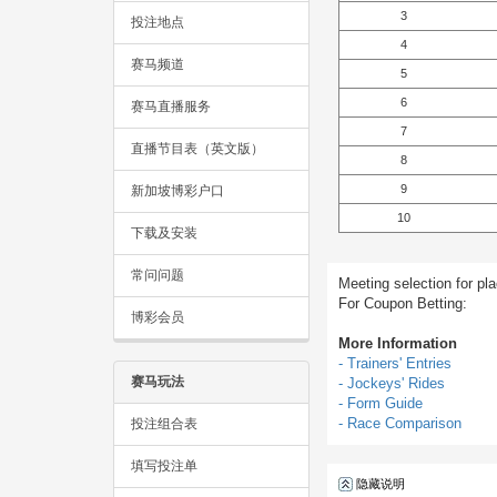
3
投注地点
4
赛马频道
5
6
赛马直播服务
7
直播节目表（英文版）
8
9
新加坡博彩户口
10
下载及安装
常问问题
Meeting selection for pl
For Coupon Betting:
博彩会员
More Information
- Trainers' Entries
赛马玩法
- Jockeys' Rides
- Form Guide
- Race Comparison
投注组合表
填写投注单
隐藏说明