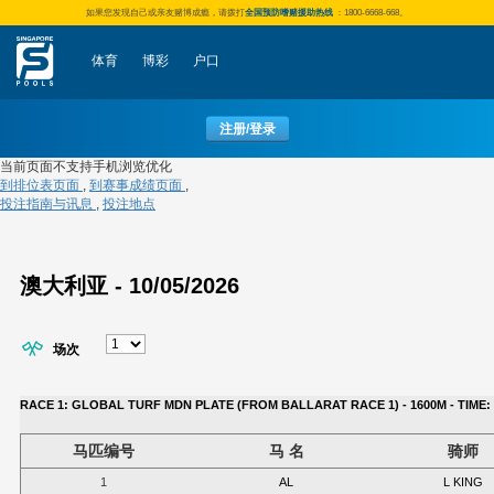
如果您发现自己或亲友赌博成瘾，请拨打
全国预防嗜赌援助热线
：1800-6668-668。
体育
博彩
户口
注册/登录
当前页面不支持手机浏览优化
到排位表页面
,
到赛事成绩页面
,
投注指南与讯息
,
投注地点
澳大利亚 - 10/05/2026
场次
RACE 1: GLOBAL TURF MDN PLATE (FROM BALLARAT RACE 1) - 1600M - TIME: 1
马匹编号
马 名
骑师
1
AL
L KING