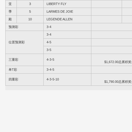
亚
3
LIBERTY FLY
季
5
LARMES DE JOIE
殿
10
LEGENDE ALLEN
预测彩
3-4
3-4
位置预测彩
4-5
3-5
三重彩
4-3-5
$1,672.00总累
单T彩
3-4-5
四重彩
4-3-5-10
$1,790.00总累