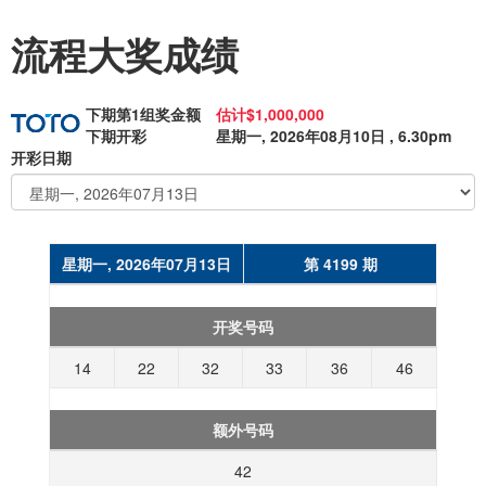
流程大奖成绩
下期第1组奖金额
估计$1,000,000
下期开彩
星期一, 2026年08月10日 , 6.30pm
开彩日期
星期一, 2026年07月13日
第 4199 期
开奖号码
14
22
32
33
36
46
额外号码
42